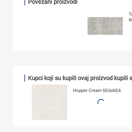
Povezani proizvodi
T
R
Kupci koji su kupili ovaj proizvod kupili s
Hopper Cream 60,6x60,6