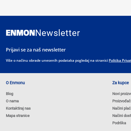
Newsletter
Prijavi se za naš newsletter
Više o načinu obrade unesenih podataka pogledaj na stranici
Politika Priva
O Enmonu
Za kupce
Blog
Novi proizv
O nama
Proizvođač
Kontaktiraj nas
Načini plać
Mapa stranice
Načini dos
Podrška