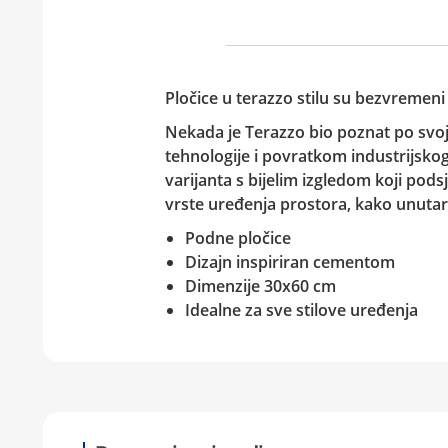
Pločice u terazzo stilu su bezvremeni 
Nekada je
Terazzo
bio poznat po svoj
tehnologije i povratkom industrijskog
varijanta s bijelim izgledom koji pod
vrste uređenja prostora, kako unutarn
Podne pločice
Dizajn inspiriran cementom
Dimenzije 30x60 cm
Idealne za sve stilove uređenja