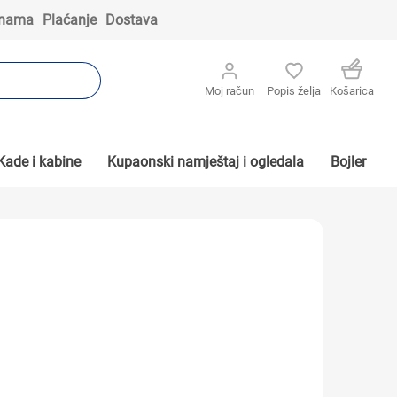
 nama
Plaćanje
Dostava
Moj račun
Popis želja
Košarica
Kade i kabine
Kupaonski namještaj i ogledala
Bojler