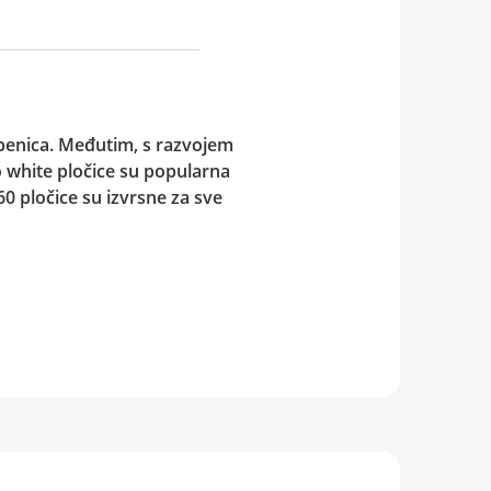
tepenica. Međutim, s razvojem
 white
pločice su popularna
60
pločice su izvrsne za sve