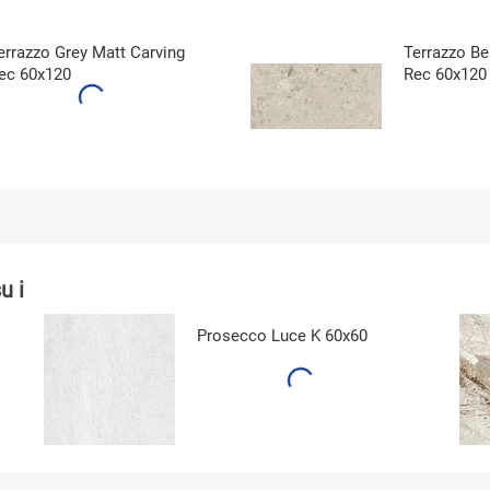
errazzo Grey Matt Carving
Terrazzo Be
ec 60x120
Rec 60x120
u i
Prosecco Luce K 60x60