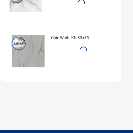
Chic White KK 33x33