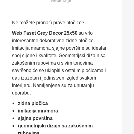
Recenzije
Ne možete pronaći prave pločice?
Web Faset Grey Decor 25x50
su vrlo
interesantne dekorativne zidne pločice.
Imitacija mramora, sjajne površine su idealan
spoj cijene i kvalitete. Geometrijski dizajn sa
zakošenim rubovima u sivim tonovima
savršeno će se uklopiti s ostalim pločicama i
dati izuzetan i jedinstven izgled svakom
interijeru. Namijenjene su za unutarnju
uporabu.
zidna pločica
imitacija mramora
sjajna površina
geometrijski dizajn sa zakošenim
rubovima