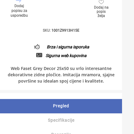
Dodaj
Dodaj na
popisu za
popis
usporedbu
želja
SKU:
1001Z9913H15E
Brza i sigurna isporuka
Sigurna web kupovina
Web Faset Grey Decor 25x50 su vrlo interesantne
dekorativne zidne pločice. Imitacija mramora, sjajne
površine su idealan spoj cijene i kvalitete.
Pregled
Specifikacije