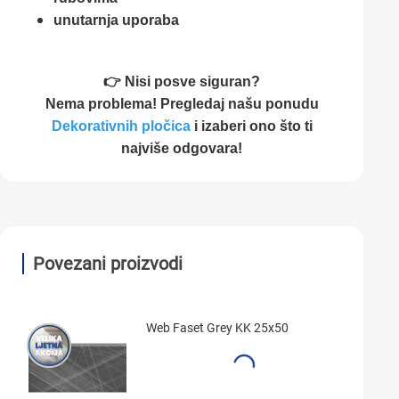
unutarnja uporaba
👉 Nisi posve siguran?
Nema problema! Pregledaj našu ponudu
Dekorativnih pločica
i izaberi ono što ti
najviše odgovara!
Povezani proizvodi
Web Faset Grey KK 25x50