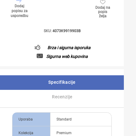
Dodaj
Dodaj na
popisu za
popis
usporedbu
želja
SKU:
4073K9919903B
Brza i sigurna isporuka
Sigurna web kupovina
Specifikacije
Recenzije
Uporaba
Standard
Kolekcija
Premium