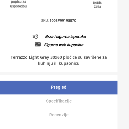
popisu za
popis
usporedbu
želja
SKU:
1003P9919507C
Brza i sigurna isporuka
Sigurna web kupovina
Terrazzo Light Grey 30x60 pločice su savršene za
kuhinju ili kupaonicu
Pregled
Specifikacije
Recenzije