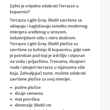
Zašto je vrijedno odabrati Terrazzo u
kupaonici?
Terrazzo Light Grey 30x60
savršeno se
uklapaju i naglašavaju estetiku modernog
interijera uređenog u sirovom,
industrijskom stilu s retro dodirom.
Terrazzo Light Grey 30x60
pločice su
savršene za kuhinju ili kupaonicu, gdje vam
je potreban pod koji je izdržljiv i otporan
na vodu i prljavštinu. Trenutno, dizajneri
nude i obojeni terrazzo u nijansama više
boja. Zahvaljujući tome, možete odabrati
savršene pločice za svoj interijer.
podne pločice
dizajn cementa
mat površina
dimenzije 30x60 cm